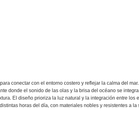
a conectar con el entorno costero y reflejar la calma del mar. 
nte donde el sonido de las olas y la brisa del océano se integra
tura. El diseño prioriza la luz natural y la integración entre los
istintas horas del día, con materiales nobles y resistentes a la 