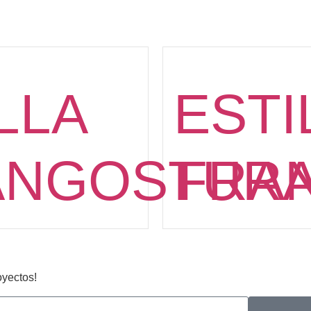
LLA
ESTI
ANGOSTUR
FRA
oyectos!